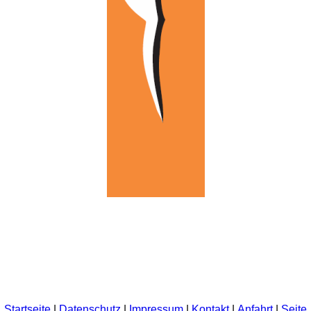
Startseite
|
Datenschutz
|
Impressum
|
Kontakt
|
Anfahrt
|
Seite